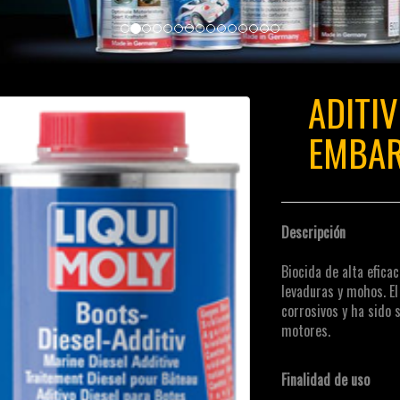
ADITIV
EMBAR
Descripción
Biocida de alta efica
levaduras y mohos. E
corrosivos y ha sido 
motores.
Finalidad de uso