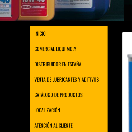
INICIO
COMERCIAL LIQUI MOLY
DISTRIBUIDOR EN ESPAÑA
VENTA DE LUBRICANTES Y ADITIVOS
CATÁLOGO DE PRODUCTOS
LOCALIZACIÓN
ATENCIÓN AL CLIENTE