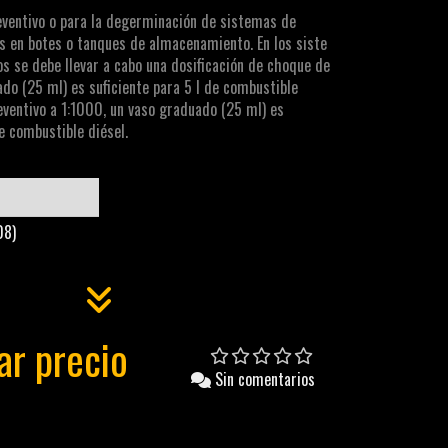
eventivo o para la degerminación de sistemas de
 en botes o tanques de almacenamiento. En los siste
 se debe llevar a cabo una dosificación de choque de
do (25 ml) es suficiente para 5 l de combustible
reventivo a 1:1000, un vaso graduado (25 ml) es
de combustible diésel.
08)
ar precio
Sin comentarios