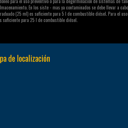
dóneo para el uso preventivo o para la degerminación de sistemas de ta
lmacenamiento. En los siste - mas ya contaminados se debe llevar a cabo
raduado (25 ml) es suficiente para 5 l de combustible diésel. Para el us
s suficiente para 25 l de combustible diésel.
a de localización