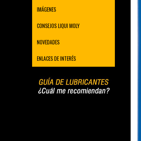
IMÁGENES
CONSEJOS LIQUI MOLY
NOVEDADES
ENLACES DE INTERÉS