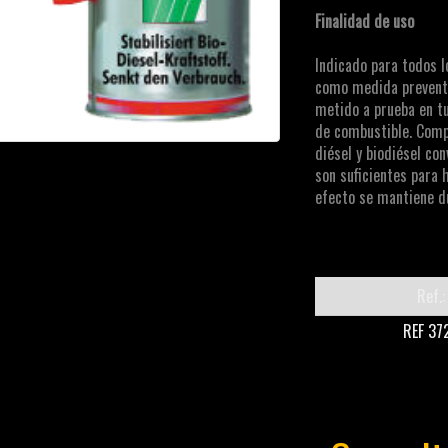
Finalidad de uso
Indicado para todos lo
como medida preventi
metido a prueba en t
de combustible. Comp
diésel y biodiésel co
son suficientes para h
efecto se mantiene 
Ref.:
REF 37