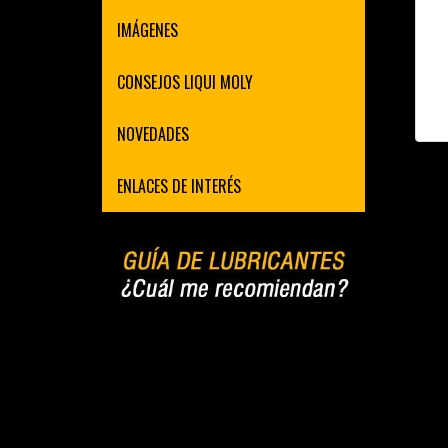
IMÁGENES
CONSEJOS LIQUI MOLY
NOVEDADES
ENLACES DE INTERÉS