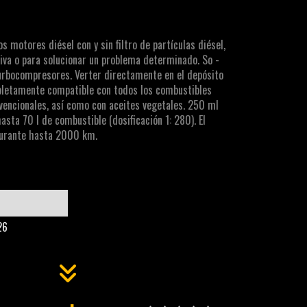
s motores diésel con y sin filtro de partículas diésel,
va o para solucionar un problema determinado. So -
urbocompresores. Verter directamente en el depósito
letamente compatible con todos los combustibles
nvencionales, así como con aceites vegetales. 250 ml
asta 70 l de combustible (dosificación 1: 280). El
durante hasta 2000 km.
26