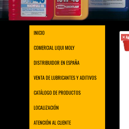
INICIO
Ag
COMERCIAL LIQUI MOLY
DISTRIBUIDOR EN ESPAÑA
VENTA DE LUBRICANTES Y ADITIVOS
CATÁLOGO DE PRODUCTOS
LOCALIZACIÓN
ATENCIÓN AL CLIENTE