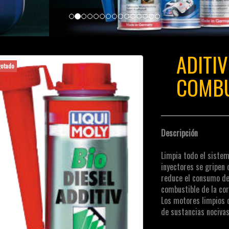
ADITI
otado
COMBU
Descripción
Limpia todo el sistema
inyectores se gripen 
reduce el consumo de
combustible de la cor
Los motores limpios 
de sustancias nocivas