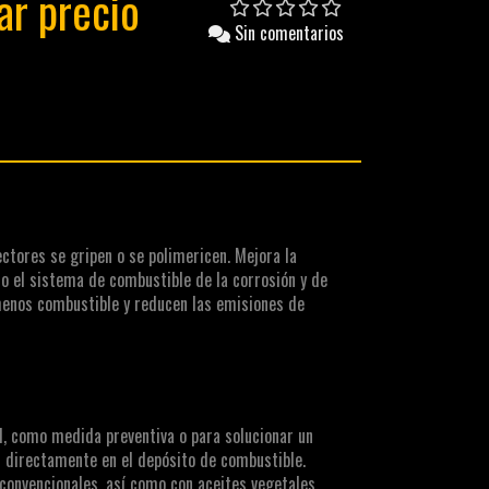
ar precio
Sin comentarios
ectores se gripen o se polimericen. Mejora la
o el sistema de combustible de la corrosión y de
menos combustible y reducen las emisiones de
el, como medida preventiva o para solucionar un
 directamente en el depósito de combustible.
onvencionales, así como con aceites vegetales.