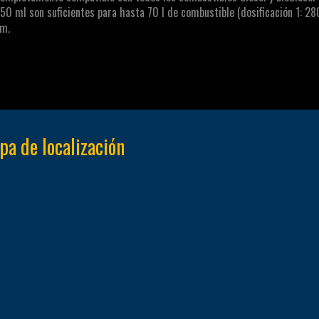
50 ml son suficientes para hasta 70 l de combustible (dosificación 1: 2
m.
a de localización