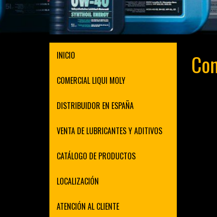
INICIO
Con
COMERCIAL LIQUI MOLY
DISTRIBUIDOR EN ESPAÑA
VENTA DE LUBRICANTES Y ADITIVOS
CATÁLOGO DE PRODUCTOS
LOCALIZACIÓN
ATENCIÓN AL CLIENTE