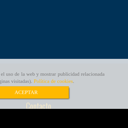
r el uso de la web y mostrar publicidad relacionada
ginas visitadas).
Política de cookies
.
ACEPTAR
Contacto