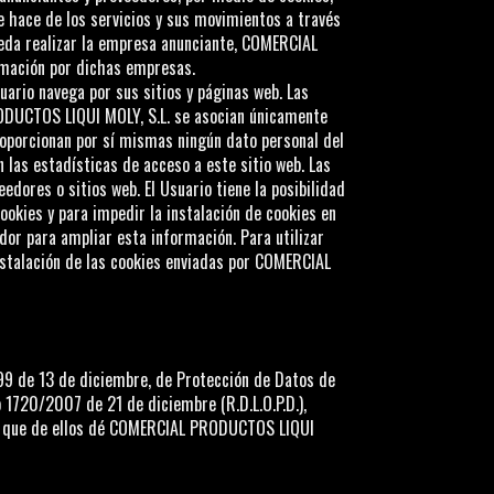
e hace de los servicios y sus movimientos a través
ueda realizar la empresa anunciante,
COMERCIAL
rmación por dichas empresas.
uario navega por sus sitios y páginas web. Las
DUCTOS LIQUI MOLY, S.L.
se asocian únicamente
oporcionan por sí mismas ningún dato personal del
n las estadísticas de acceso a este sitio web. Las
edores o sitios web. El Usuario tiene la posibilidad
ookies y para impedir la instalación de cookies en
dor para ampliar esta información. Para utilizar
nstalación de las cookies enviadas por
COMERCIAL
99 de 13 de diciembre, de Protección de Datos de
 1720/2007 de 21 de diciembre (R.D.L.O.P.D.),
 que de ellos dé
COMERCIAL PRODUCTOS LIQUI