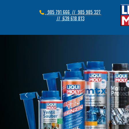
985 791 666
// 985 985 327
//
639 618 813
prev