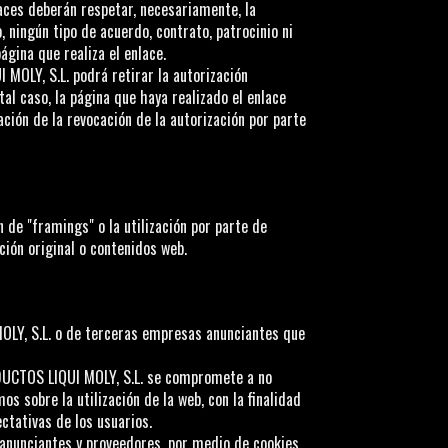
laces deberán respetar, necesariamente, la
 ningún tipo de acuerdo, contrato, patrocinio ni
ágina que realiza el enlace.
MOLY, S.L.
podrá retirar la autorización
al caso, la página que haya realizado el enlace
ción de la revocación de la autorización por parte
 de "framings" o la utilización por parte de
ión original o contenidos web.
LY, S.L.
o de terceras empresas anunciantes que
CTOS LIQUI MOLY, S.L.
se compromete a no
s sobre la utilización de la web, con la finalidad
ctativas de los usuarios.
anunciantes y proveedores, por medio de cookies,