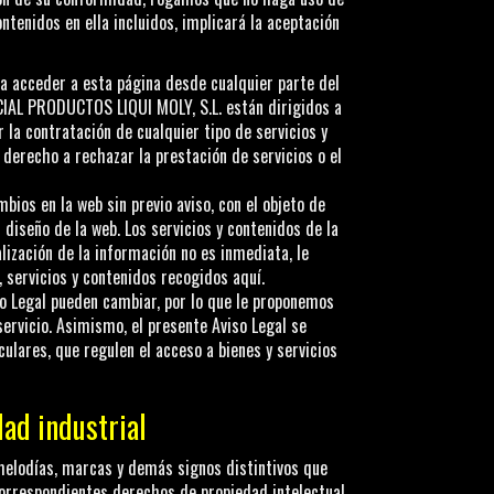
ontenidos en ella incluidos, implicará la aceptación
da acceder a esta página desde cualquier parte del
AL PRODUCTOS LIQUI MOLY, S.L.
están dirigidos a
r la contratación de cualquier tipo de servicios y
 derecho a rechazar la prestación de servicios o el
bios en la web sin previo aviso, con el objeto de
l diseño de la web. Los servicios y contenidos de la
lización de la información no es inmediata, le
 servicios y contenidos recogidos aquí.
so Legal pueden cambiar, por lo que le proponemos
servicio. Asimismo, el presente Aviso Legal se
ulares, que regulen el acceso a bienes y servicios
ad industrial
 melodías, marcas y demás signos distintivos que
correspondientes derechos de propiedad intelectual