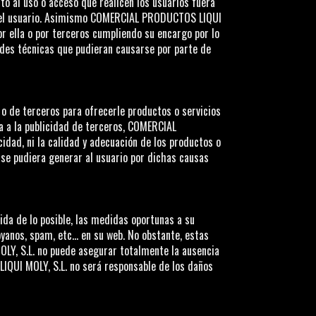
o al uso o acceso que realicen los usuarios fuera
 el usuario. Asimismo
COMERCIAL PRODUCTOS LIQUI
r ella o por terceros cumpliendo su encargo por lo
ades técnicas que pudieran causarse por parte de
 o de terceros para ofrecerle productos o servicios
a a la publicidad de terceros,
COMERCIAL
idad, ni la calidad y adecuación de los productos o
 se pudiera generar al usuario por dichas causas
da de lo posible, las medidas oportunas a su
royanos, spam, etc… en su web. No obstante, estas
LY, S.L.
no puede asegurar totalmente la ausencia
QUI MOLY, S.L.
no será responsable de los daños