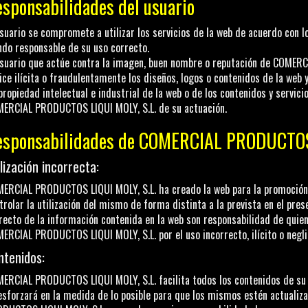
sponsabilidades del usuario
usuario se compromete a utilizar los servicios de la web de acuerdo con l
ndo responsable de su uso correcto.
usuario que actúe contra la imagen, buen nombre o reputación de
COMERCI
lice ilícita o fraudulentamente los diseños, logos o contenidos de la web
propiedad intelectual e industrial de la web o de los contenidos y servic
ERCIAL PRODUCTOS LIQUI MOLY, S.L.
de su actuación.
sponsabilidades de
COMERCIAL PRODUCTOS 
lización incorrecta:
ERCIAL PRODUCTOS LIQUI MOLY, S.L.
ha creado la web para la promoción 
trolar la utilización del mismo de forma distinta a la prevista en el prese
recto de la información contenida en la web son responsabilidad de quien
ERCIAL PRODUCTOS LIQUI MOLY, S.L.
por el uso incorrecto, ilícito o neg
ntenidos:
ERCIAL PRODUCTOS LIQUI MOLY, S.L.
facilita todos los contenidos de su
esforzará en la medida de lo posible para que los mismos estén actualiza